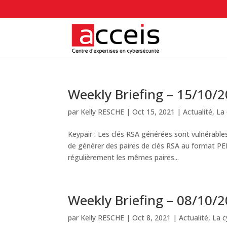
Weekly Briefing – 15/10/
par
Kelly RESCHE
|
Oct 15, 2021
|
Actualité
,
La 
Keypair : Les clés RSA générées sont vulnérable
de générer des paires de clés RSA au format PE
régulièrement les mêmes paires...
Weekly Briefing – 08/10/
par
Kelly RESCHE
|
Oct 8, 2021
|
Actualité
,
La c