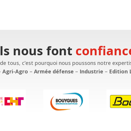
Ils nous font
confianc
re de tous, c’est pourquoi nous poussons notre experti
–
Agri-Agro
–
Armée défense
–
Industrie
–
Edition 