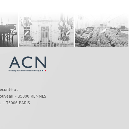
curité à :
Nouveau – 35000 RENNES
s – 75006 PARIS