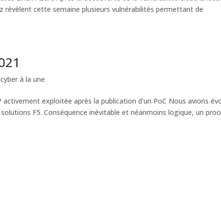
iz révèlent cette semaine plusieurs vulnérabilités permettant de
2021
 cyber à la une
-IP activement exploitée après la publication d’un PoC Nous avions é
es solutions F5. Conséquence inévitable et néanmoins logique, un proo