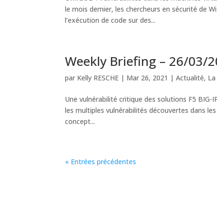
le mois dernier, les chercheurs en sécurité de W
l’exécution de code sur des...
Weekly Briefing – 26/03/
par
Kelly RESCHE
|
Mar 26, 2021
|
Actualité
,
La
Une vulnérabilité critique des solutions F5 BIG
les multiples vulnérabilités découvertes dans l
concept...
« Entrées précédentes