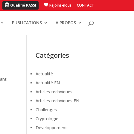
Qualifié PASSI
Rejoins-nous
CONTACT
PUBLICATIONS
A PROPOS
Catégories
Actualité
tant
Actualité EN
Articles techniques
Articles techniques EN
Challenges
Cryptologie
Développement