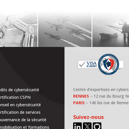
Centre d’expertises en cybersé
dits de cybersécurité
RENNES
– 12 rue du Bourg 
rtification CSPN
PARIS
– 140 bis rue de Renne
nseil en cybersécurité
rtification de services
Suivez-nous
uvernance de la sécurité
nsibilisation et formations