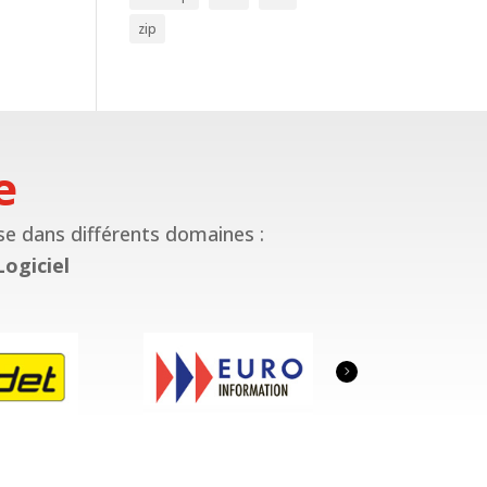
zip
e
se dans différents domaines :
Logiciel