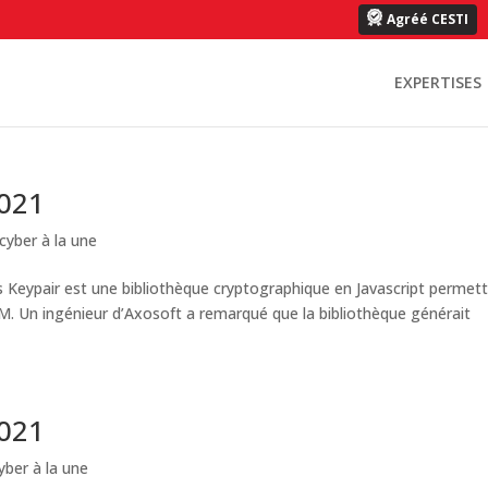
Agréé CESTI
EXPERTISES
2021
cyber à la une
s Keypair est une bibliothèque cryptographique en Javascript permet
M. Un ingénieur d’Axosoft a remarqué que la bibliothèque générait
2021
yber à la une