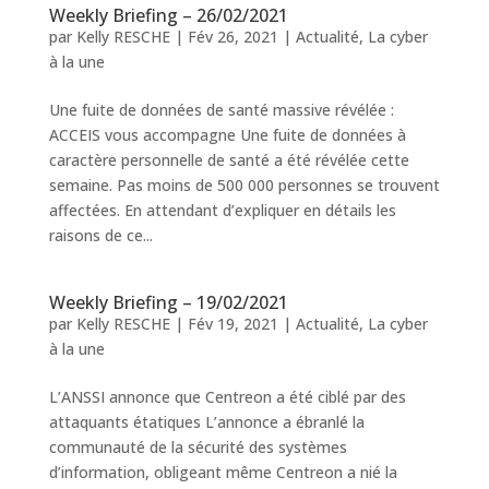
Weekly Briefing – 26/02/2021
par
Kelly RESCHE
|
Fév 26, 2021
|
Actualité
,
La cyber
à la une
Une fuite de données de santé massive révélée :
ACCEIS vous accompagne Une fuite de données à
caractère personnelle de santé a été révélée cette
semaine. Pas moins de 500 000 personnes se trouvent
affectées. En attendant d’expliquer en détails les
raisons de ce...
Weekly Briefing – 19/02/2021
par
Kelly RESCHE
|
Fév 19, 2021
|
Actualité
,
La cyber
à la une
L’ANSSI annonce que Centreon a été ciblé par des
attaquants étatiques L’annonce a ébranlé la
communauté de la sécurité des systèmes
d’information, obligeant même Centreon a nié la