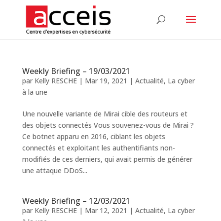
Weekly Briefing – 19/03/2021
par
Kelly RESCHE
|
Mar 19, 2021
|
Actualité
,
La cyber
à la une
Une nouvelle variante de Mirai cible des routeurs et
des objets connectés Vous souvenez-vous de Mirai ?
Ce botnet apparu en 2016, ciblant les objets
connectés et exploitant les authentifiants non-
modifiés de ces derniers, qui avait permis de générer
une attaque DDoS...
Weekly Briefing – 12/03/2021
par
Kelly RESCHE
|
Mar 12, 2021
|
Actualité
,
La cyber