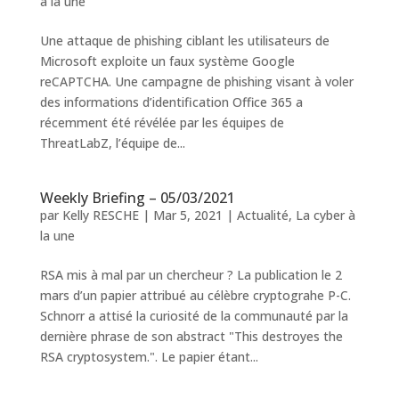
à la une
Une attaque de phishing ciblant les utilisateurs de
Microsoft exploite un faux système Google
reCAPTCHA. Une campagne de phishing visant à voler
des informations d’identification Office 365 a
récemment été révélée par les équipes de
ThreatLabZ, l’équipe de...
Weekly Briefing – 05/03/2021
par
Kelly RESCHE
|
Mar 5, 2021
|
Actualité
,
La cyber à
la une
RSA mis à mal par un chercheur ? La publication le 2
mars d’un papier attribué au célèbre cryptograhe P-C.
Schnorr a attisé la curiosité de la communauté par la
dernière phrase de son abstract "This destroyes the
RSA cryptosystem.". Le papier étant...