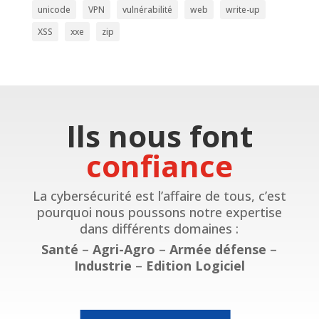
unicode
VPN
vulnérabilité
web
write-up
XSS
xxe
zip
Ils nous font
confiance
La cybersécurité est l’affaire de tous, c’est
pourquoi nous poussons notre expertise
dans différents domaines :
Santé
–
Agri-Agro
–
Armée défense
–
Industrie
–
Edition Logiciel