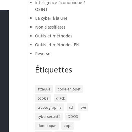
Intelligence économique /
OSINT
La cyber à la une
Non classifié(e)
Outils et méthodes
Outils et méthodes EN
Reverse
Étiquettes
attaque
code-snippet
cookie
crack
cryptographie
ctf
cve
cybersécurité
DDOS
domotique
ebpf