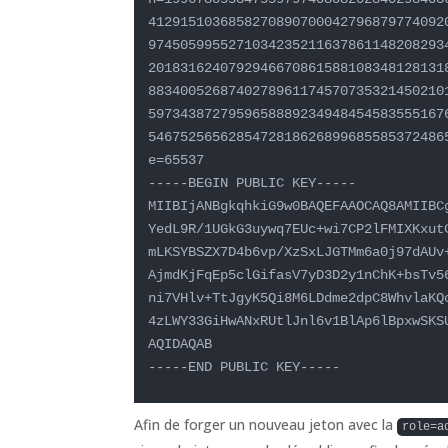
4129151036858270890700042796879774092
9745059955271034235211637861148208293
2018316240792946670861588108348128131
8834005268740278961174570735321450210
5973438727959658889234948454583555167
54675256562854728186268996855853724865
e=65537

-----BEGIN PUBLIC KEY-----

MIIBIjANBgkqhkiG9w0BAQEFAAOCAQ8AMIIBCg
YedL9R/1UGkG3uywq7EUc+wi7CP2lFMIXKxutC
mLKSYBSZX7D4b6vp/XzSxLJGTMm6a0j97dAUv+
AjmdKjFqEp5clGifasV7yD3D2y1nChK+bsTv56
ni7VHlv+TtJgyK5Qi8M6LDdme2dpC8WhvlaKQc
4zLWY33GiHwANxRUtlJnl6v1BlAp6lBpxwSKSU
AQIDAQAB

-----END PUBLIC KEY-----
Afin de forger un nouveau jeton avec la
role=a