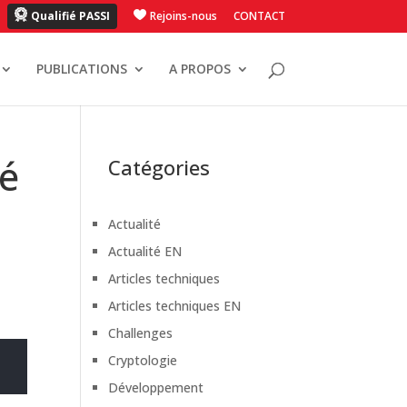
Qualifié PASSI
Rejoins-nous
CONTACT
PUBLICATIONS
A PROPOS
hé
Catégories
Actualité
Actualité EN
Articles techniques
Articles techniques EN
Challenges
Cryptologie
Développement