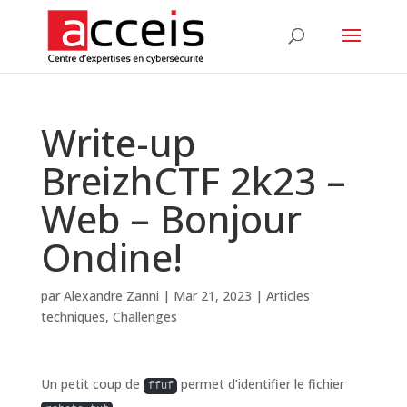
Write-up
BreizhCTF 2k23 –
Web – Bonjour
Ondine!
par
Alexandre Zanni
|
Mar 21, 2023
|
Articles
techniques
,
Challenges
Un petit coup de
permet d’identifier le fichier
ffuf