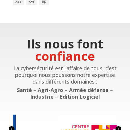
XSS
xxe
zip
Ils nous font
confiance
La cybersécurité est l’affaire de tous, c’est
pourquoi nous poussons notre expertise
dans différents domaines :
Santé
–
Agri-Agro
–
Armée défense
–
Industrie
–
Edition Logiciel