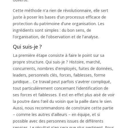
Cette méthode n’a rien de révolutionnaire, elle sert
juste à poser les bases d’un processus efficace de
protection du patrimoine d’une organisation. Les
ingrédients sont simples : du bon sens, de
l’organisation, de l’observation et de l’analyse.
Qui suis-je ?
La première étape consiste à faire le point sur sa
propre structure. Qui suis-je ? Histoire, marché,
concurrents, nombres d’employés, fuites de données,
leaders, personnels clés, forces, faiblesses, forme
juridique… Ce travail peut parfois s’avérer compliqué,
tout particulièrement concernant l’identification de
ses forces et faiblesses. Il est en effet plus aisé de voir
la poutre dans l’œil du voisin que la paille dans le sien.
Aussi, nous recommandons de construire cette partie
– comme les autres d’ailleurs – en équipe, et si
possible avec des personnes issues de différents
services. Le résultat n’en sera que plus pertinent. Pour