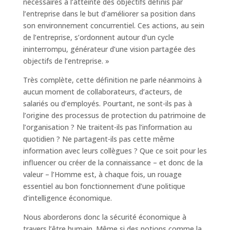
nécessaires à l’atteinte des objectifs définis par
l’entreprise dans le but d’améliorer sa position dans
son environnement concurrentiel. Ces actions, au sein
de l’entreprise, s’ordonnent autour d’un cycle
ininterrompu, générateur d’une vision partagée des
objectifs de l’entreprise. »
Très complète, cette définition ne parle néanmoins à
aucun moment de collaborateurs, d’acteurs, de
salariés ou d’employés. Pourtant, ne sont-ils pas à
l’origine des processus de protection du patrimoine de
l’organisation ? Ne traitent-ils pas l’information au
quotidien ? Ne partagent-ils pas cette même
information avec leurs collègues ? Que ce soit pour les
influencer ou créer de la connaissance – et donc de la
valeur – l’Homme est, à chaque fois, un rouage
essentiel au bon fonctionnement d’une politique
d’intelligence économique.
Nous aborderons donc la sécurité économique à
travers l’être humain. Même si des notions comme la