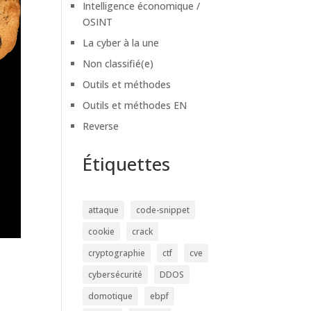
Intelligence économique /
OSINT
La cyber à la une
Non classifié(e)
Outils et méthodes
Outils et méthodes EN
Reverse
Étiquettes
attaque
code-snippet
cookie
crack
cryptographie
ctf
cve
cybersécurité
DDOS
domotique
ebpf