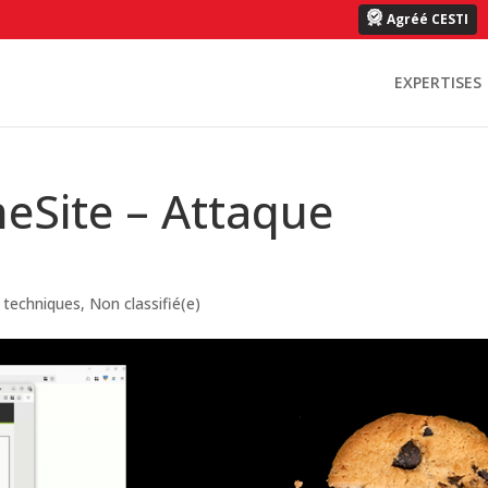
Agréé CESTI
EXPERTISES
eSite – Attaque
s techniques
,
Non classifié(e)