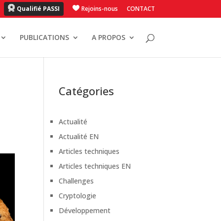
Qualifié PASSI
Rejoins-nous
CONTACT
PUBLICATIONS
A PROPOS
Catégories
Actualité
Actualité EN
Articles techniques
Articles techniques EN
Challenges
Cryptologie
Développement