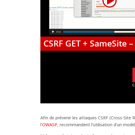
Afin de prévenir les attaques CSRF (Cross-Site 
l’
OWASP
, recommandent l’utilisation d’un modè