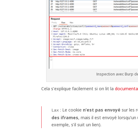
Inspection avec Burp d
Cela s’explique facilement si on lit la
documentat
: Le cookie
n’est pas envoyé
sur les 
Lax
des iframes
, mais il est envoyé lorsqu’un 
exemple, s’il suit un lien).