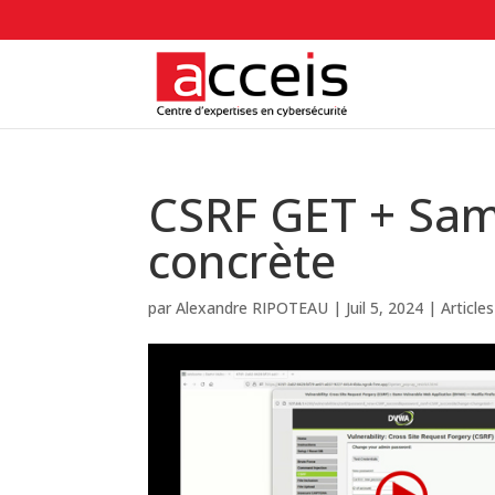
CSRF GET + Sam
concrète
par
Alexandre RIPOTEAU
|
Juil 5, 2024
|
Article