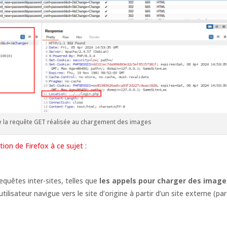
e la requête GET réalisée au chargement des images
ion de Firefox à ce sujet
:
requêtes inter-sites, telles que
les appels pour charger des image
utilisateur navigue vers le site d’origine à partir d’un site externe (par