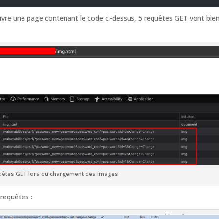
 ouvre une page contenant le code ci-dessus, 5 requêtes GET vont bie
quêtes GET lors du chargement des images
requêtes :